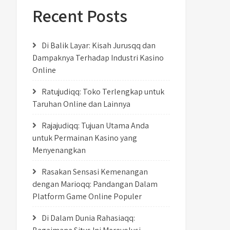
Recent Posts
Di Balik Layar: Kisah Jurusqq dan
Dampaknya Terhadap Industri Kasino
Online
Ratujudiqq: Toko Terlengkap untuk
Taruhan Online dan Lainnya
Rajajudiqq: Tujuan Utama Anda
untuk Permainan Kasino yang
Menyenangkan
Rasakan Sensasi Kemenangan
dengan Marioqq: Pandangan Dalam
Platform Game Online Populer
Di Dalam Dunia Rahasiaqq: