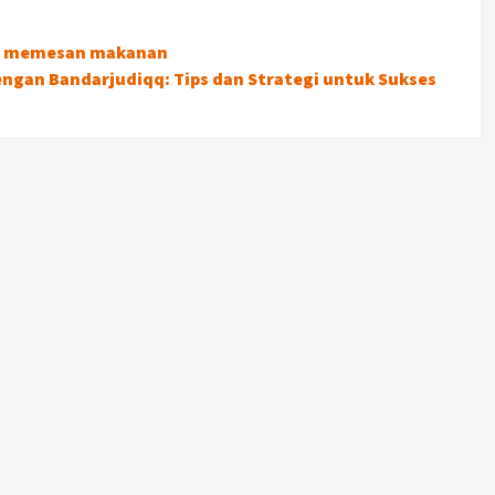
mi memesan makanan
ngan Bandarjudiqq: Tips dan Strategi untuk Sukses