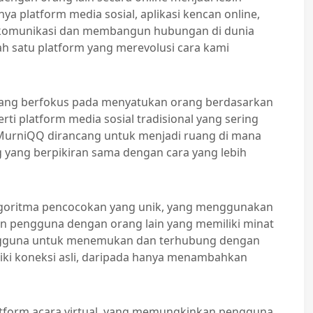
a platform media sosial, aplikasi kencan online,
berkomunikasi dan membangun hubungan di dunia
lah satu platform yang merevolusi cara kami
 yang berfokus pada menyatukan orang berdasarkan
rti platform media sosial tradisional yang sering
MurniQQ dirancang untuk menjadi ruang di mana
yang berpikiran sama dengan cara yang lebih
algoritma pencocokan yang unik, yang menggunakan
 pengguna dengan orang lain yang memiliki minat
pengguna untuk menemukan dan terhubung dengan
iki koneksi asli, daripada hanya menambahkan
platform acara virtual, yang memungkinkan pengguna