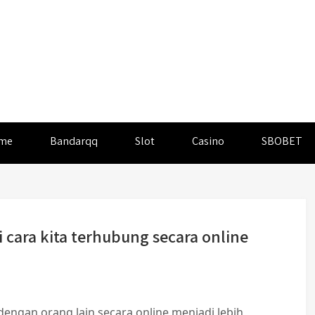
me
Bandarqq
Slot
Casino
SBOBET
cara kita terhubung secara online
g dengan orang lain secara online menjadi lebih