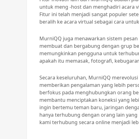
untuk meng -host dan menghadiri acara virt
Fitur ini telah menjadi sangat populer se
beralih ke acara virtual sebagai cara untu
MurniQQ juga menawarkan sistem pesan 
membuat dan bergabung dengan grup berda
memungkinkan pengguna untuk terhubung
apakah itu memasak, fotografi, kebugaran,
Secara keseluruhan, MurniQQ merevolusi 
memberikan pengalaman yang lebih pers
berfokus pada menghubungkan orang ber
membantu menciptakan koneksi yang lebih 
ingin bertemu teman baru, jaringan denga
hanya terhubung dengan orang lain yang
kami terhubung secara online menjadi lebi