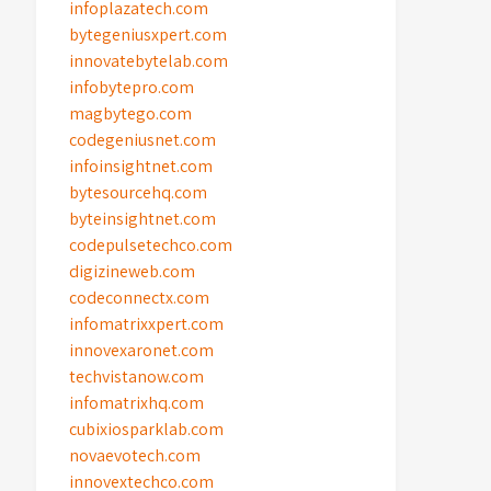
infoplazatech.com
bytegeniusxpert.com
innovatebytelab.com
infobytepro.com
magbytego.com
codegeniusnet.com
infoinsightnet.com
bytesourcehq.com
byteinsightnet.com
codepulsetechco.com
digizineweb.com
codeconnectx.com
infomatrixxpert.com
innovexaronet.com
techvistanow.com
infomatrixhq.com
cubixiosparklab.com
novaevotech.com
innovextechco.com