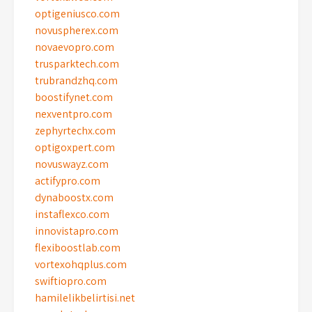
optigeniusco.com
novuspherex.com
novaevopro.com
trusparktech.com
trubrandzhq.com
boostifynet.com
nexventpro.com
zephyrtechx.com
optigoxpert.com
novuswayz.com
actifypro.com
dynaboostx.com
instaflexco.com
innovistapro.com
flexiboostlab.com
vortexohqplus.com
swiftiopro.com
hamilelikbelirtisi.net