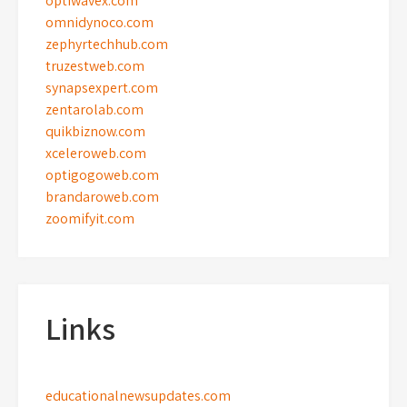
optiwavex.com
omnidynoco.com
zephyrtechhub.com
truzestweb.com
synapsexpert.com
zentarolab.com
quikbiznow.com
xceleroweb.com
optigogoweb.com
brandaroweb.com
zoomifyit.com
Links
educationalnewsupdates.com