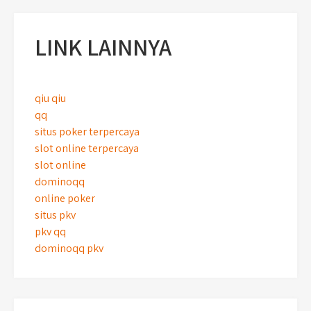
LINK LAINNYA
qiu qiu
qq
situs poker terpercaya
slot online terpercaya
slot online
dominoqq
online poker
situs pkv
pkv qq
dominoqq pkv