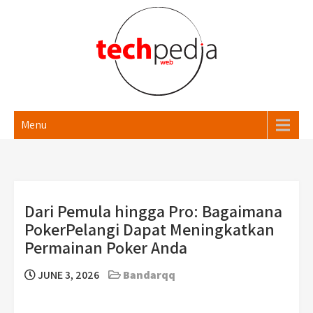
Skip
to
content
Slot Gacor dengan
Mainkan slot gacor dengan deposit pulsa
Menu
untuk akses mudah dan menyenangkan.
Deposit Pulsa: Akses
Nikmati permainan slot dengan transaksi
Mudah dan
yang cepat dan peluang menang besar.
Menyenangkan
Dari Pemula hingga Pro: Bagaimana
PokerPelangi Dapat Meningkatkan
Permainan Poker Anda
JUNE 3, 2026
Bandarqq