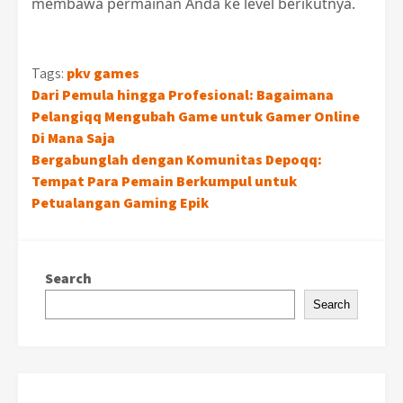
membawa permainan Anda ke level berikutnya.
Tags:
pkv games
Post
Dari Pemula hingga Profesional: Bagaimana
Pelangiqq Mengubah Game untuk Gamer Online
navigation
Di Mana Saja
Bergabunglah dengan Komunitas Depoqq:
Tempat Para Pemain Berkumpul untuk
Petualangan Gaming Epik
Search
Search