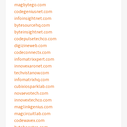
magbytego.com
codegeniusnet.com
infoinsightnet.com
bytesourcehq.com
byteinsightnet.com
codepulsetechco.com
digizineweb.com
codeconnectx.com
infomatrixxpert.com
innovexaronet.com
techvistanow.com
infomatrixhq.com
cubixiosparklab.com
novaevotech.com
innovextechco.com
maglinkgenius.com
magcircuitlab.com
codewavex.com