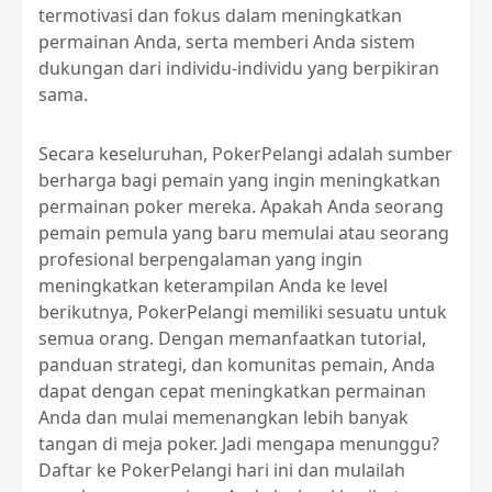
termotivasi dan fokus dalam meningkatkan
permainan Anda, serta memberi Anda sistem
dukungan dari individu-individu yang berpikiran
sama.
Secara keseluruhan, PokerPelangi adalah sumber
berharga bagi pemain yang ingin meningkatkan
permainan poker mereka. Apakah Anda seorang
pemain pemula yang baru memulai atau seorang
profesional berpengalaman yang ingin
meningkatkan keterampilan Anda ke level
berikutnya, PokerPelangi memiliki sesuatu untuk
semua orang. Dengan memanfaatkan tutorial,
panduan strategi, dan komunitas pemain, Anda
dapat dengan cepat meningkatkan permainan
Anda dan mulai memenangkan lebih banyak
tangan di meja poker. Jadi mengapa menunggu?
Daftar ke PokerPelangi hari ini dan mulailah