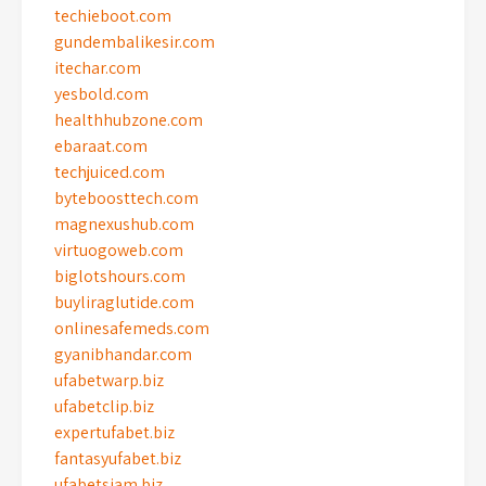
techieboot.com
gundembalikesir.com
itechar.com
yesbold.com
healthhubzone.com
ebaraat.com
techjuiced.com
byteboosttech.com
magnexushub.com
virtuogoweb.com
biglotshours.com
buyliraglutide.com
onlinesafemeds.com
gyanibhandar.com
ufabetwarp.biz
ufabetclip.biz
expertufabet.biz
fantasyufabet.biz
ufabetsiam.biz