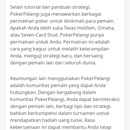
Selain tutorial dan panduan strategi,
PokerPelangi juga menawarkan berbagai
permainan poker untuk dinikmati para pemain.
Apakah Anda lebih suka Texas Hold’em, Omaha,
atau Seven-Card Stud, PokerPelangi punya
permainan untuk Anda. Permainan ini adalah
cara yang bagus untuk melatih keterampilan
Anda, menguji strategi baru, dan bersaing
dengan pemain lain dari seluruh dunia.
Keuntungan lain menggunakan PokerPelangi
adalah komunitas pemain yang dapat Anda
hubungkan. Dengan bergabung dalam
komunitas PokerPelangi, Anda dapat berinteraksi
dengan pemain lain, berbagi tips dan strategi,
bahkan berkompetisi dalam turnamen untuk
mendapatkan hadiah uang tunai. Rasa
kebersamaan ini dapat membantu Anda tetap