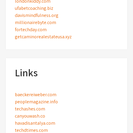
londonkiddy.com
ufabetcoaching.biz
davismindfulness.org
millionairebyte.com
fortechday.com
getcaminorealestateusa.xyz
Links
baeckereiweber.com
peoplemagazine.info
techashes.com
canyouwash.co
havadisantalya.com
techdtimes.com