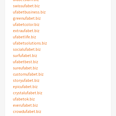
swissufabet.biz
ufabetbusiness.biz
greenufabet.biz
ufabetcolor.biz
extraufabet.biz
ufabetlife.biz
ufabetsolutions.biz
socialufabet.biz
surfufabet.biz
ufabetbest.biz
sureufabet.biz
customufabet.biz
storyufabet.biz
epicufabet.biz
crystalufabet.biz
ufabetok.biz
everufabet.biz
crowdufabet.biz