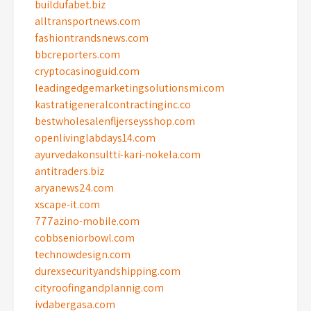
buildufabet.biz
alltransportnews.com
fashiontrandsnews.com
bbcreporters.com
cryptocasinoguid.com
leadingedgemarketingsolutionsmi.com
kastratigeneralcontractinginc.co
bestwholesalenfljerseysshop.com
openlivinglabdays14.com
ayurvedakonsultti-kari-nokela.com
antitraders.biz
aryanews24.com
xscape-it.com
777azino-mobile.com
cobbseniorbowl.com
technowdesign.com
durexsecurityandshipping.com
cityroofingandplannig.com
ivdabergasa.com