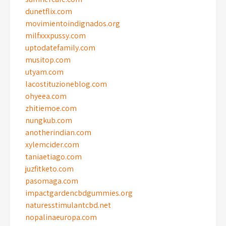
dunetflix.com
movimientoindignados.org
milfxxxpussy.com
uptodatefamily.com
musitop.com
utyam.com
lacostituzioneblog.com
ohyeea.com
zhitiemoe.com
nungkub.com
anotherindian.com
xylemcider.com
taniaetiago.com
juzfitketo.com
pasomaga.com
impactgardencbdgummies.org
naturesstimulantcbd.net
nopalinaeuropa.com