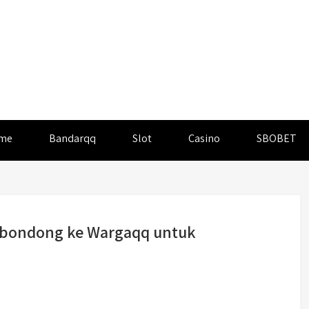
me
Bandarqq
Slot
Casino
SBOBET
bondong ke Wargaqq untuk