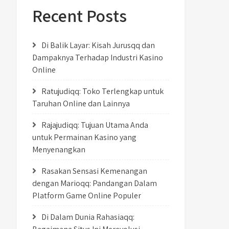
Recent Posts
Di Balik Layar: Kisah Jurusqq dan
Dampaknya Terhadap Industri Kasino
Online
Ratujudiqq: Toko Terlengkap untuk
Taruhan Online dan Lainnya
Rajajudiqq: Tujuan Utama Anda
untuk Permainan Kasino yang
Menyenangkan
Rasakan Sensasi Kemenangan
dengan Marioqq: Pandangan Dalam
Platform Game Online Populer
Di Dalam Dunia Rahasiaqq: