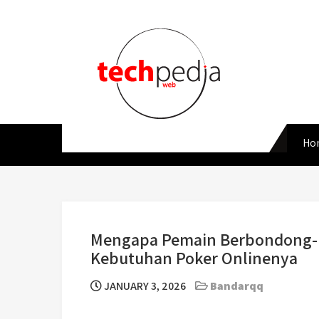
Skip
to
content
Slot Gacor
Mainkan slot gacor dengan
Ho
deposit pulsa untuk akses
dengan Deposit
mudah dan menyenangkan.
Pulsa: Akses
Nikmati permainan slot
dengan transaksi yang cepat
Mudah dan
dan peluang menang besar.
Mengapa Pemain Berbondong-
Menyenangkan
Kebutuhan Poker Onlinenya
JANUARY 3, 2026
Bandarqq