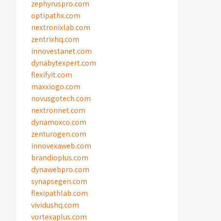
zephyruspro.com
optipathx.com
nextronixlab.com
zentrixhq.com
innovestanet.com
dynabytexpert.com
flexifyit.com
maxxiogo.com
novusgotech.com
nextronnet.com
dynamoxco.com
zenturogen.com
innovexaweb.com
brandioplus.com
dynawebpro.com
synapsegen.com
flexipathlab.com
vividushq.com
vortexaplus.com